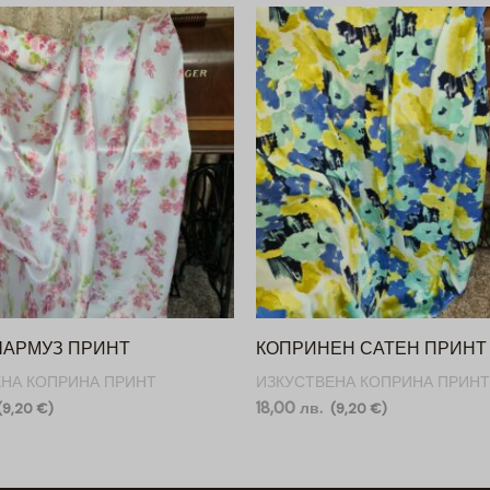
ШАРМУЗ ПРИНТ
КОПРИНЕН САТЕН ПРИНТ
ЕНА КОПРИНА ПРИНТ
ИЗКУСТВЕНА КОПРИНА ПРИНТ
18,00
лв.
(
9,20
€
)
(
9,20
€
)