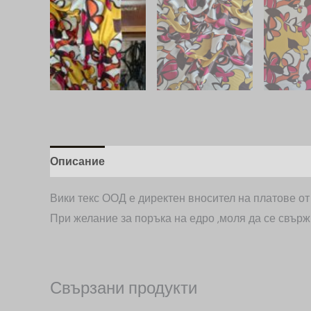
Описание
Допълнителна информация
Вики текс ООД е директен вносител на платове о
При желание за поръка на едро ,моля да се свърж
Свързани продукти