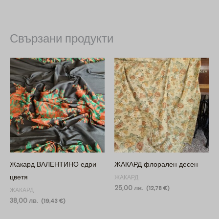
Свързани продукти
Жакард ВАЛЕНТИНО едри
ЖАКАРД флорален десен
цветя
ЖАКАРД
25,00
лв.
(
12,78
€
)
ЖАКАРД
38,00
лв.
(
19,43
€
)