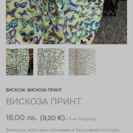
ВИСКОЗА
,
ВИСКОЗА ПРИНТ
ВИСКОЗА ПРИНТ
18,00
лв.
(
9,20
€
)
+ Free Shipping
Вискозата, която днес познаваме е била изработена през