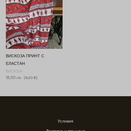
ВИСКОЗА ПРИНТ С
ЕЛАСТАН
ВИСКОЗА
18,00
лв.
(
9,20
€
)
Условия
Доставка и връщане