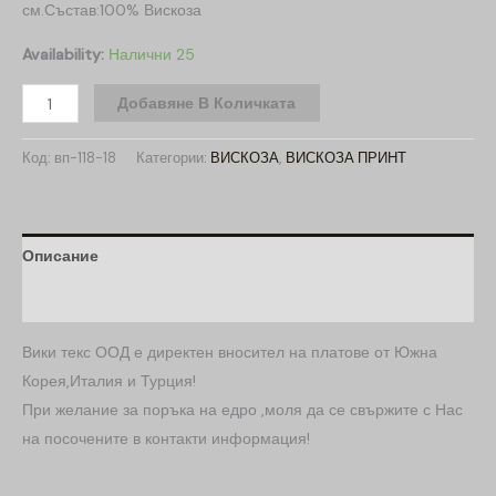
см.Състав:100% Вискоза
Availability:
Налични 25
Добавяне В Количката
Код:
вп-118-18
Категории:
ВИСКОЗА
,
ВИСКОЗА ПРИНТ
Описание
Допълнителна информация
Вики текс ООД е директен вносител на платове от Южна
Корея,Италия и Турция!
При желание за поръка на едро ,моля да се свържите с Нас
на посочените в контакти информация!