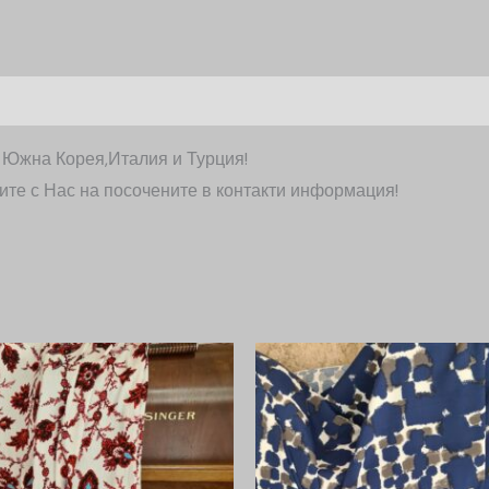
т Южна Корея,Италия и Турция!
ите с Нас на посочените в контакти информация!