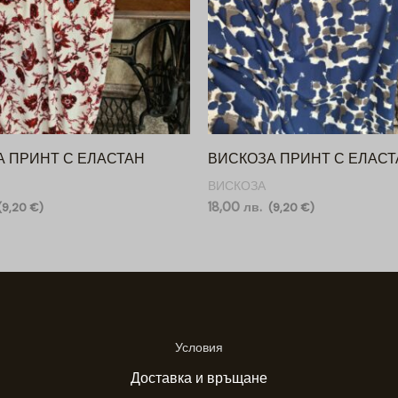
А ПРИНТ С ЕЛАСТАН
ВИСКОЗА ПРИНТ С ЕЛАСТ
ВИСКОЗА
18,00
лв.
(
9,20
€
)
(
9,20
€
)
Условия
Доставка и връщане