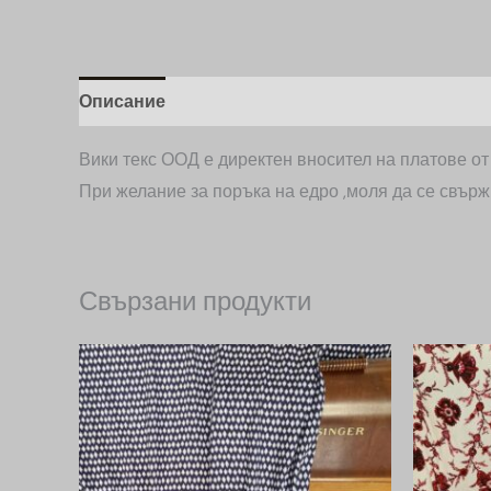
Описание
Допълнителна информация
Вики текс ООД е директен вносител на платове о
При желание за поръка на едро ,моля да се свърж
Свързани продукти