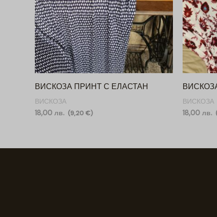
ВИСКОЗА ПРИНТ С ЕЛАСТАН
ВИСКОЗ
ВИСКОЗА
ВИСКОЗА
18,00
лв.
18,00
лв.
(
9,20
€
)