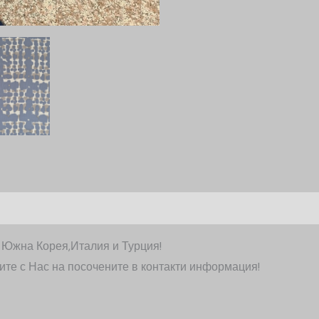
т Южна Корея,Италия и Турция!
ите с Нас на посочените в контакти информация!