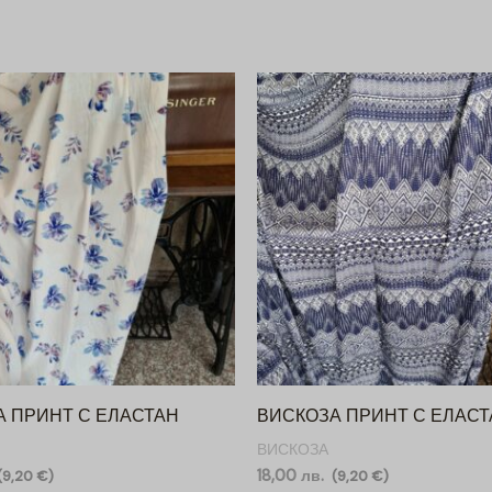
А ПРИНТ С ЕЛАСТАН
ВИСКОЗА ПРИНТ С ЕЛАСТ
ВИСКОЗА
18,00
лв.
(
9,20
€
)
(
9,20
€
)