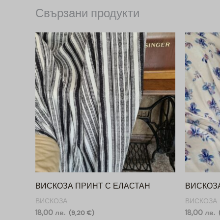
Свързани продукти
ВИСКОЗА ПРИНТ С ЕЛАСТАН
ВИСКОЗ
ВИСКОЗА
ВИСКОЗА
18,00
лв.
18,00
лв.
(
9,20
€
)