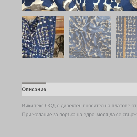
Описание
Допълнителна информация
Вики текс ООД е директен вносител на платове о
При желание за поръка на едро ,моля да се свърж