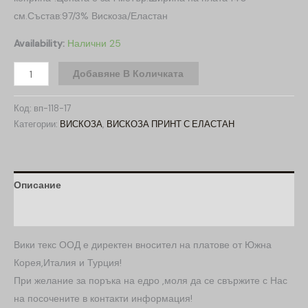
см.Състав:97/3% Вискоза/Еластан
Availability:
Налични 25
Добавяне В Количката
Код:
вп-118-17
Категории:
ВИСКОЗА
,
ВИСКОЗА ПРИНТ С ЕЛАСТАН
Описание
Допълнителна информация
Вики текс ООД е директен вносител на платове от Южна
Корея,Италия и Турция!
При желание за поръка на едро ,моля да се свържите с Нас
на посочените в контакти информация!