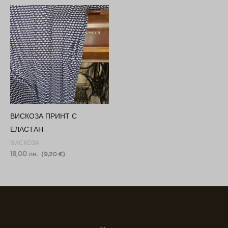
ВИСКОЗА ПРИНТ С
ЕЛАСТАН
ВИСКОЗА
18,00
лв.
(
9,20
€
)